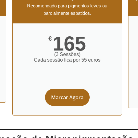
Recomendado para pigmentos leves ou
parcialmente esbatidos.
165
€
(3 Sessões)
Cada sessão fica por 55 euros
Marcar Agora