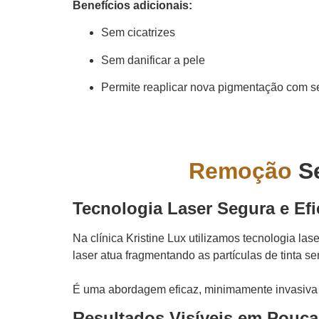
Benefícios adicionais:
Sem cicatrizes
Sem danificar a pele
Permite reaplicar nova pigmentação com 
Remoção
Se
Tecnologia Laser Segura e Efi
Na clínica Kristine Lux utilizamos tecnologia la
laser atua fragmentando as partículas de tinta s
É uma abordagem eficaz, minimamente invasiva e
Resultados Visíveis em Pouc