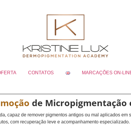
OFERTA
CONTATOS
MARCAÇÕES ON-LIN
emoção
de Micropigmentação 
a, capaz de remover pigmentos antigos ou mal aplicados em so
utos, com recuperação leve e acompanhamento especializado.