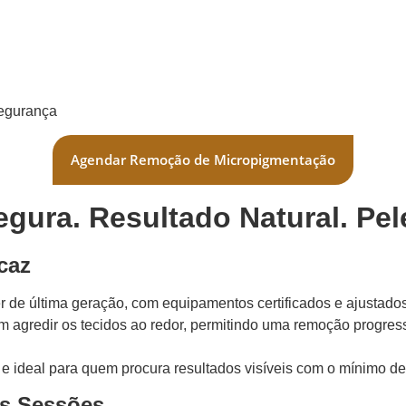
segurança
Agendar Remoção de Micropigmentação
gura. Resultado Natural. Pe
caz
ser de última geração, com equipamentos certificados e ajustado
em agredir os tecidos ao redor, permitindo uma remoção progress
 ideal para quem procura resultados visíveis com o mínimo de
as Sessões