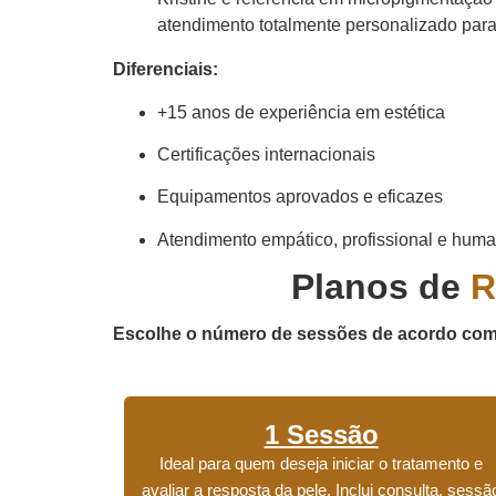
atendimento totalmente personalizado para
Diferenciais:
+15 anos de experiência em estética
Certificações internacionais
Equipamentos aprovados e eficazes
Atendimento empático, profissional e hum
Planos de
R
Escolhe o número de sessões de acordo com 
1 Sessão
Ideal para quem deseja iniciar o tratamento e
avaliar a resposta da pele. Inclui consulta, sessã