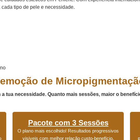
 cada tipo de pele e necessidade.
ano
emoção de Micropigmentaçã
a tua necessidade. Quanto mais sessões, maior o benefíci
Pacote com 3 Sessões
O plano mais escolhido! Resultados progressivos
o
visíveis com melhor relação custo-benefício.