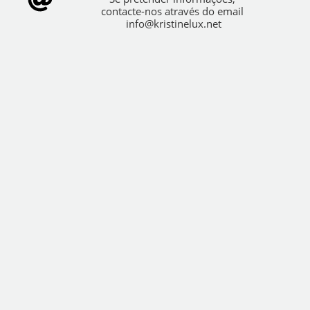
contacte-nos através do email
info@kristinelux.net