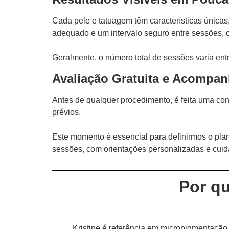
Cada pele e tatuagem têm características únicas
adequado e um intervalo seguro entre sessões, o
Geralmente, o número total de sessões varia ent
Avaliação Gratuita e Acompa
Antes de qualquer procedimento, é feita uma cons
prévios.
Este momento é essencial para definirmos o plan
sessões, com orientações personalizadas e cui
Por q
Kristine é referência em micropigmentaçã