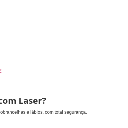
E
com Laser?
brancelhas e lábios, com total segurança.