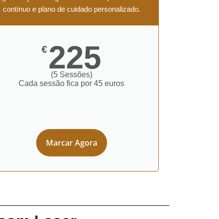
contínuo e plano de cuidado personalizado.
225
€
(5 Sessões)
Cada sessão fica por 45 euros
Marcar Agora