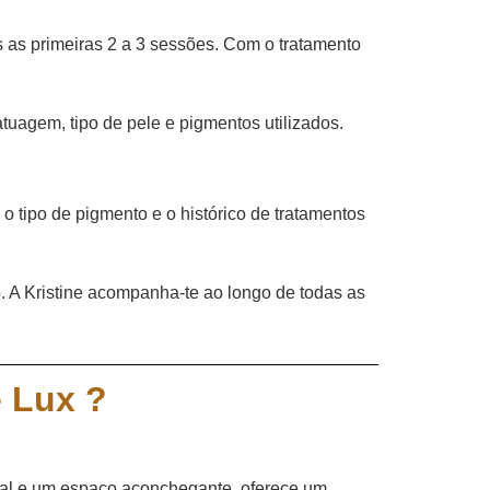
s as primeiras 2 a 3 sessões. Com o tratamento
atuagem, tipo de pele e pigmentos utilizados.
o tipo de pigmento e o histórico de tratamentos
. A Kristine acompanha-te ao longo de todas as
e Lux ?
onal e um espaço aconchegante, oferece um