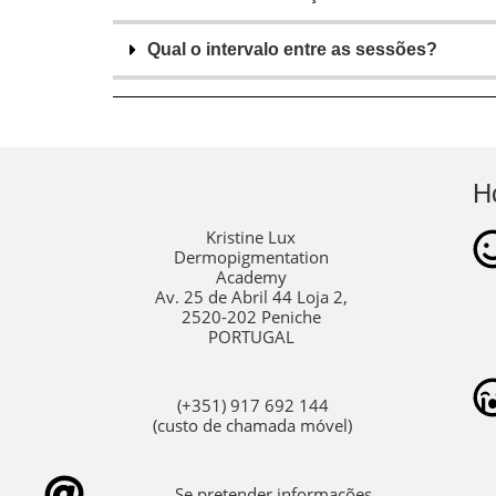
Qual o intervalo entre as sessões?
H
Kristine Lux
Dermopigmentation
Academy
Av. 25 de Abril 44 Loja 2,
2520-202 Peniche
PORTUGAL
(+351) 917 692 144
(custo de chamada móvel)
Se pretender informações,