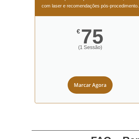
com laser e recomendações pós-procedimento.
75
€
(1 Sessão)
Marcar Agora