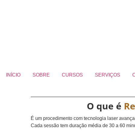
INÍCIO
SOBRE
CURSOS
SERVIÇOS
O que é
R
É um procedimento com tecnologia laser avançad
Cada sessão tem duração média de 30 a 60 min