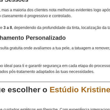
, mas a maioria dos clientes nota melhorias evidentes logo apó
 clareamento é progressivo e controlado.
re
3 a 8
, dependendo da profundidade da tinta, localização da t
nhamento Personalizado
ulta gratuita onde avaliamos a tua pele, a tatuagem a remover, 
o ideal para ti e garantir segurança em cada etapa do processo
dados pós-tratamento adaptados às tuas necessidades.
ue escolher o
Estúdio Kristin
o e cuidados estéticos em Peniche. Com experiência internaci