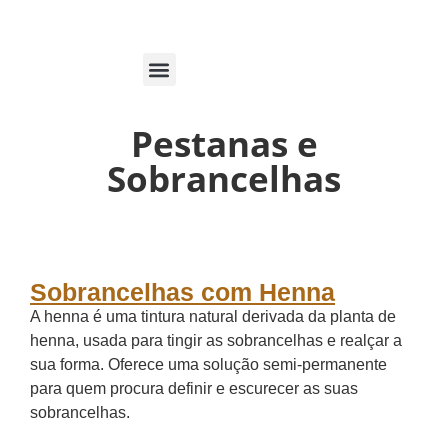
MARCAÇÕES ON-LINE
Pestanas e
Sobrancelhas
Sobrancelhas com Henna
A henna é uma tintura natural derivada da planta de
henna, usada para tingir as sobrancelhas e realçar a
sua forma. Oferece uma solução semi-permanente
para quem procura definir e escurecer as suas
sobrancelhas.